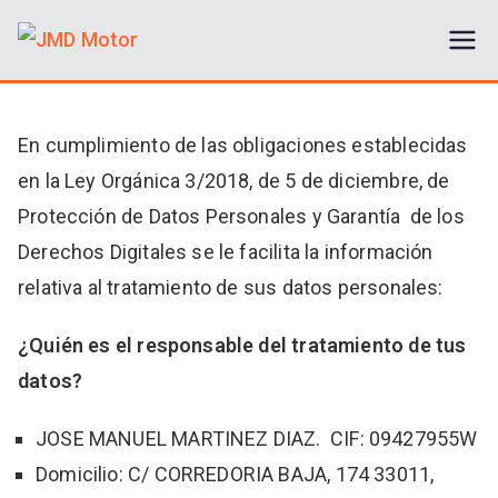
JMD Motor
Compra y venta de vehículos de
segunda mano
En cumplimiento de las obligaciones establecidas
en la Ley Orgánica 3/2018, de 5 de diciembre, de
Protección de Datos Personales y Garantía de los
Derechos Digitales se le facilita la información
relativa al tratamiento de sus datos personales:
¿Quién es el responsable del tratamiento de tus
datos?
JOSE MANUEL MARTINEZ DIAZ. CIF: 09427955W
Domicilio: C/ CORREDORIA BAJA, 174 33011,