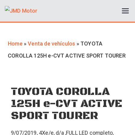
JMD Motor
Compra y venta de vehículos de
segunda mano
Home
»
Venta de vehículos
»
TOYOTA
COROLLA 125H e-CVT ACTIVE SPORT TOURER
TOYOTA COROLLA
125H e-CVT ACTIVE
SPORT TOURER
9/07/2019, 4Xe/e, d/a ,FULL LED completo,