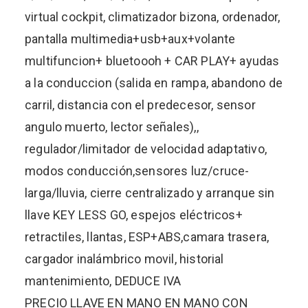
virtual cockpit, climatizador bizona, ordenador,
pantalla multimedia+usb+aux+volante
multifuncion+ bluetoooh + CAR PLAY+ ayudas
a la conduccion (salida en rampa, abandono de
carril, distancia con el predecesor, sensor
angulo muerto, lector señales),,
regulador/limitador de velocidad adaptativo,
modos conducción,sensores luz/cruce-
larga/lluvia, cierre centralizado y arranque sin
llave KEY LESS GO, espejos eléctricos+
retractiles, llantas, ESP+ABS,camara trasera,
cargador inalámbrico movil, historial
mantenimiento, DEDUCE IVA
PRECIO LLAVE EN MANO EN MANO CON