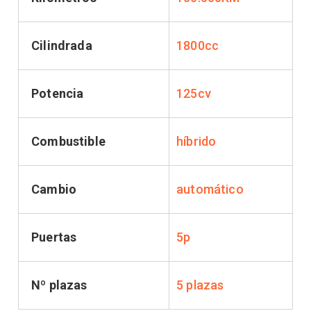
Cilindrada
1800cc
Potencia
125cv
Combustible
híbrido
Cambio
automático
Puertas
5p
Nº plazas
5 plazas